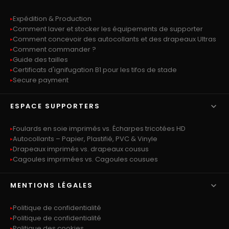
Expédition & Production
Comment laver et stocker les équipements de supporter
Comment concevoir des autocollants et des drapeaux Ultras
Comment commander ?
Guide des tailles
Certificats d'ignifugation B1 pour les tifos de stade
Secure payment

ESPACE SUPPORTERS
Foulards en soie imprimés vs. Écharpes tricotées HD
Autocollants – Papier, Plastifié, PVC & Vinyle
Drapeaux imprimés vs. drapeaux cousus
Cagoules imprimées vs. Cagoules cousues

MENTIONS LÉGALES
Politique de confidentialité
Politique de confidentialité
Politique des cookies