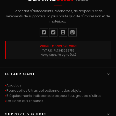
Fabricant d'autocollants, d'écharpes, de drapeaux et de
vêtements de supporters. La plus haute qualité d'impression et de
matériaux.
DIRECT MANUFACTURER
TVA UE : PL7343265753
Nowy Sącz, Pologne (UE)

LE FABRICANT
About us
Pourquoi les Ultras collectionnent des objets
5 équipements indispensables pour tout groupe d'ultras
De l'idée aux Tribunes

SUPPORT & GUIDES