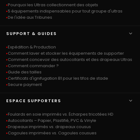
Pourquoi les Ultras collectionnent des objets
5 équipements indispensables pour tout groupe d'ultras
De l'idée aux Tribunes

SUPPORT & GUIDES
Expédition & Production
Comment laver et stocker les équipements de supporter
Comment concevoir des autocollants et des drapeaux Ultras
Comment commander ?
Guide des tailles
Certificats d'ignifugation B1 pour les tifos de stade
Secure payment

ESPACE SUPPORTERS
Foulards en soie imprimés vs. Écharpes tricotées HD
Autocollants – Papier, Plastifié, PVC & Vinyle
Drapeaux imprimés vs. drapeaux cousus
Cagoules imprimées vs. Cagoules cousues