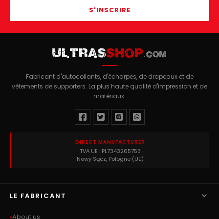
S'INSCRIRE
ULTRAS
SHOP
.COM
Fabricant d'autocollants, d'écharpes, de drapeaux et de
vêtements de supporters. La plus haute qualité d'impression et de
matériaux.
DIRECT MANUFACTURER
TVA UE : PL7343265753
Nowy Sącz, Pologne (UE)

LE FABRICANT
About us