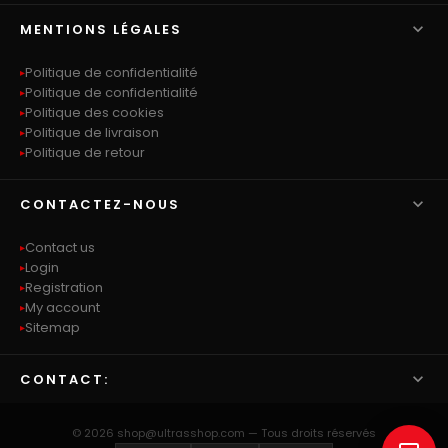

MENTIONS LÉGALES
Politique de confidentialité
Politique de confidentialité
Politique des cookies
Politique de livraison
Politique de retour

CONTACTEZ-NOUS
Contact us
Login
Registration
My account
Sitemap

CONTACT:
© 2026 shop@ultrasshop.com — Tous droits réservés