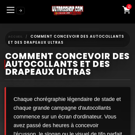
0
COMMENT CONCEVOIR DES AUTOCOLLANTS
ACCUEIL
ET DES DRAPEAUX ULTRAS
COMMENT CONCEVOIR DES
AUTOCOLLANTS ET DES
DRAPEAUX ULTRAS
Chaque chorégraphie légendaire de stade et
chaque grande campagne d'autocollants
commence sur un écran d'ordinateur. Vous
avez passé des heures à concevoir
l'écusson, le slogan ou le visuel de tifo parfait