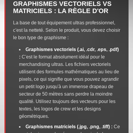
GRAPHISMES VECTORIELS VS
MATRICIELS : LA RÈGLE D'OR
La base de tout équipement ultras professionnel,
c'est la netteté. Selon le produit, vous devez choisir
le bon type de graphisme :
Graphismes vectoriels (.ai, .cdr, .eps, .pdf)
:
C'est le format absolument idéal pour le
merchandising ultras. Les fichiers vectoriels
utilisent des formules mathématiques au lieu de
pixels, ce qui signifie que vous pouvez agrandir
un petit logo jusqu'à un immense drapeau de
secteur de 50 mètres sans perdre la moindre
qualité. Utilisez toujours des vecteurs pour les
textes, les logos de crew et les designs
géométriques.
Graphismes matriciels (.jpg, .png, .tiff) :
Ce