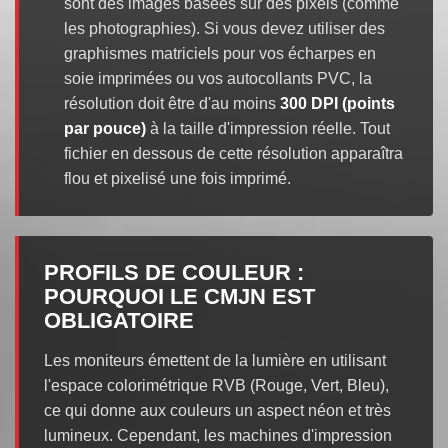
sont des images basées sur des pixels (comme
les photographies). Si vous devez utiliser des
graphismes matriciels pour vos écharpes en
soie imprimées ou vos autocollants PVC, la
résolution doit être d'au moins
300 DPI (points
par pouce)
à la taille d'impression réelle. Tout
fichier en dessous de cette résolution apparaîtra
flou et pixelisé une fois imprimé.
PROFILS DE COULEUR :
POURQUOI LE CMJN EST
OBLIGATOIRE
Les moniteurs émettent de la lumière en utilisant
l'espace colorimétrique RVB (Rouge, Vert, Bleu),
ce qui donne aux couleurs un aspect néon et très
lumineux. Cependant, les machines d'impression