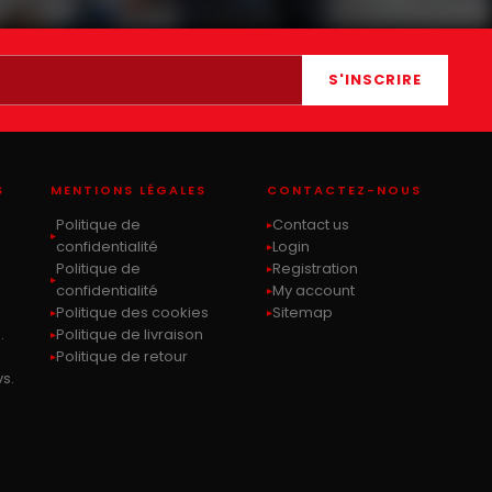
S'INSCRIRE
S
MENTIONS LÉGALES
CONTACTEZ-NOUS
Politique de
Contact us
s
confidentialité
Login
Politique de
Registration
confidentialité
My account
Politique des cookies
Sitemap
.
Politique de livraison
Politique de retour
s.