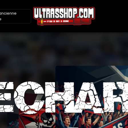
l'ancienne
e
ECHA