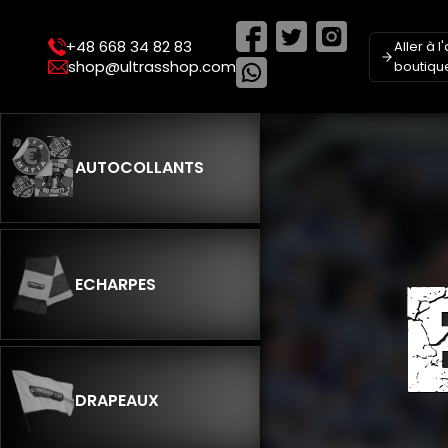
+48 668 34 82 83
Aller à 
shop@ultrasshop.com
boutiqu
AUTOCOLLANTS
ECHARPES
DRAPEAUX