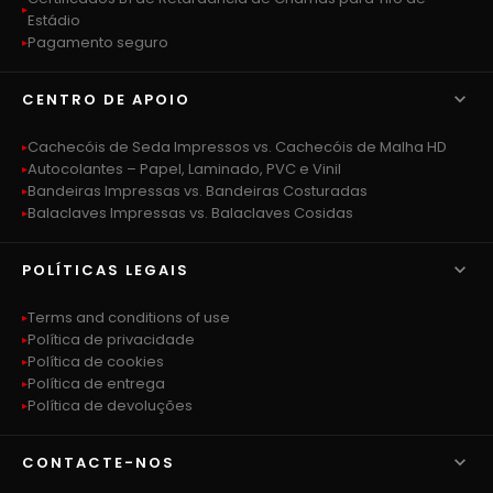
Estádio
Pagamento seguro

CENTRO DE APOIO
Cachecóis de Seda Impressos vs. Cachecóis de Malha HD
Autocolantes – Papel, Laminado, PVC e Vinil
Bandeiras Impressas vs. Bandeiras Costuradas
Balaclaves Impressas vs. Balaclaves Cosidas

POLÍTICAS LEGAIS
Terms and conditions of use
Política de privacidade
Política de cookies
Política de entrega
Política de devoluções

CONTACTE-NOS