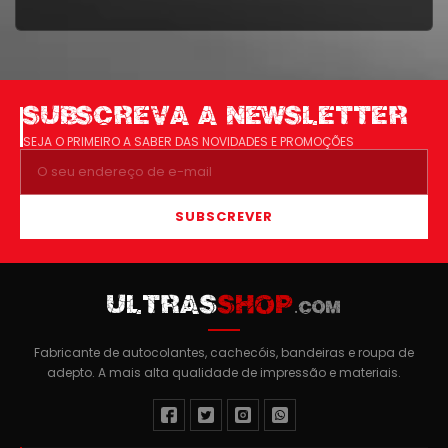
SUBSCREVA A NEWSLETTER
SEJA O PRIMEIRO A SABER DAS NOVIDADES E PROMOÇÕES
SUBSCREVER
ULTRAS
SHOP
.COM
Fabricante de autocolantes, cachecóis, bandeiras e roupa de
adepto. A mais alta qualidade de impressão e materiais.