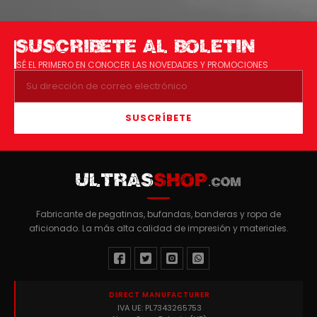
SUSCRIBETE AL BOLETIN
SÉ EL PRIMERO EN CONOCER LAS NOVEDADES Y PROMOCIONES
SUSCRÍBETE
ULTRAS
SHOP
.COM
Fabricante de pegatinas, bufandas, banderas y ropa de
aficionado. La más alta calidad de impresión y materiales.
DIRECT MANUFACTURER
IVA UE: PL7343265753