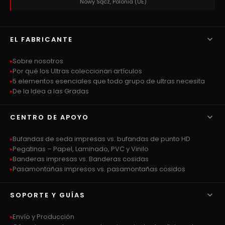
Nowy Sącz, Polonia (UE)

EL FABRICANTE
Sobre nosotros
Por qué los Ultras coleccionan artículos
5 elementos esenciales que todo grupo de ultras necesita
De la Idea a las Gradas

CENTRO DE APOYO
Bufandas de seda impresas vs. bufandas de punto HD
Pegatinas – Papel, Laminado, PVC y Vinilo
Banderas impresas vs. Banderas cosidas
Pasamontañas impresos vs. pasamontañas cosidos

SOPORTE Y GUÍAS
Envío y Producción