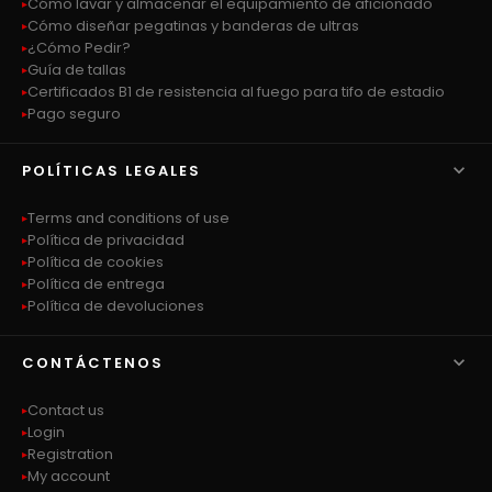
Cómo lavar y almacenar el equipamiento de aficionado
Cómo diseñar pegatinas y banderas de ultras
¿Cómo Pedir?
Guía de tallas
Certificados B1 de resistencia al fuego para tifo de estadio
Pago seguro

POLÍTICAS LEGALES
Terms and conditions of use
Política de privacidad
Política de cookies
Política de entrega
Política de devoluciones

CONTÁCTENOS
Contact us
Login
Registration
My account