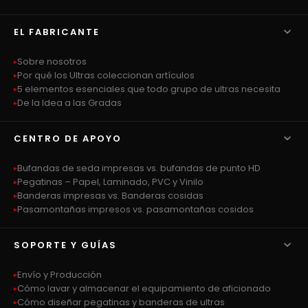

EL FABRICANTE
Sobre nosotros
Por qué los Ultras coleccionan artículos
5 elementos esenciales que todo grupo de ultras necesita
De la Idea a las Gradas

CENTRO DE APOYO
Bufandas de seda impresas vs. bufandas de punto HD
Pegatinas – Papel, Laminado, PVC y Vinilo
Banderas impresas vs. Banderas cosidas
Pasamontañas impresos vs. pasamontañas cosidos

SOPORTE Y GUÍAS
Envío y Producción
Cómo lavar y almacenar el equipamiento de aficionado
Cómo diseñar pegatinas y banderas de ultras