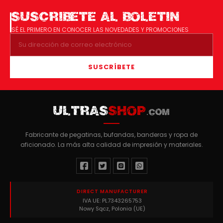
SUSCRIBETE AL BOLETIN
SÉ EL PRIMERO EN CONOCER LAS NOVEDADES Y PROMOCIONES
SUSCRÍBETE
ULTRAS
SHOP
.COM
Fabricante de pegatinas, bufandas, banderas y ropa de
aficionado. La más alta calidad de impresión y materiales.
DIRECT MANUFACTURER
IVA UE: PL7343265753
Nowy Sącz, Polonia (UE)