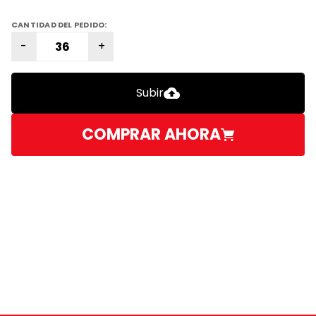
CANTIDAD DEL PEDIDO:
-
+
Subir
Subir
COMPRAR AHORA