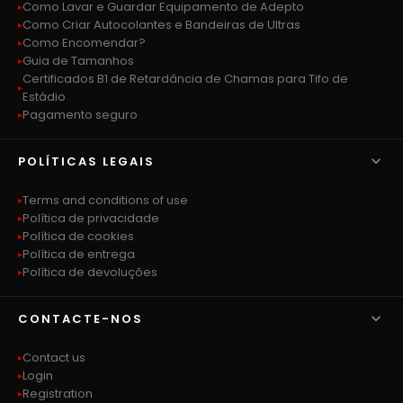
Como Lavar e Guardar Equipamento de Adepto
Como Criar Autocolantes e Bandeiras de Ultras
Como Encomendar?
Guia de Tamanhos
Certificados B1 de Retardância de Chamas para Tifo de
Estádio
Pagamento seguro

POLÍTICAS LEGAIS
Terms and conditions of use
Política de privacidade
Política de cookies
Política de entrega
Política de devoluções

CONTACTE-NOS
Contact us
Login
Registration