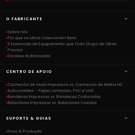

O FABRICANTE
Sobre nós
Por que os Ultras Colecionam Itens
5 Essenciais de Equipamento que Todo Grupo de Ultras
Precisa
Da Ideia às Bancadas

CENTRO DE APOIO
Cachecóis de Seda Impressos vs. Cachecóis de Malha HD
Autocolantes – Papel, Laminado, PVC e Vinil
Bandeiras Impressas vs. Bandeiras Costuradas
Balaclaves Impressas vs. Balaclaves Cosidas

SUPORTE & GUIAS
Envio & Produção