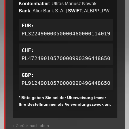
Kontoinhaber:
Ultras Mariusz Nowak
Bank:
Alior Bank S. A. |
SWIFT:
ALBPPLPW
EUR:
PL32249000050000460000114019
CHF:
PL47249010570000990396448650
GBP:
PL91249010570000990496448650
* Bitte geben Sie bei der Überweisung immer
Ihre Bestellnummer als Verwendungszweck an.
↑ Zurück nach oben