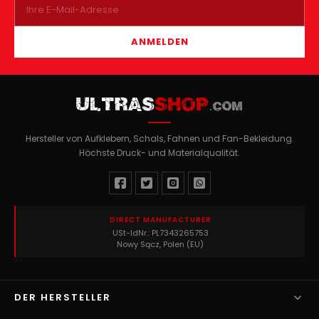
ANMELDEN
ULTRAS
SHOP
.COM
Hersteller von Aufklebern, Schals, Fahnen und Fan-Bekleidung.
Höchste Druck- und Materialqualität.
DIRECT MANUFACTURER
USt-IdNr.: PL7343265753
Nowy Sącz, Polen (EU)

DER HERSTELLER