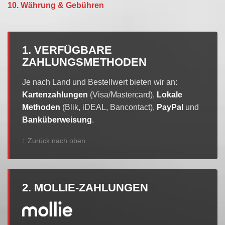
10. Währung & Gebühren
1. VERFÜGBARE
ZAHLUNGSMETHODEN
Je nach Land und Bestellwert bieten wir an:
Kartenzahlungen
(Visa/Mastercard),
Lokale
Methoden
(Blik, iDEAL, Bancontact),
PayPal
und
Banküberweisung
.
↑ Zurück nach oben
2. MOLLIE-ZAHLUNGEN