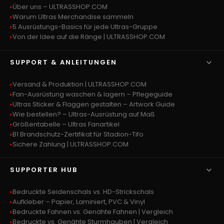
Über uns – ULTRASSHOP.COM
Warum Ultras Merchandise sammeln
5 Ausrüstungs-Basics für jede Ultras-Gruppe
Von der Idee auf die Ränge | ULTRASSHOP.COM

SUPPORT & ANLEITUNGEN
Versand & Produktion | ULTRASSHOP.COM
Fan-Ausrüstung waschen & lagern – Pflegeguide
Ultras Sticker & Flaggen gestalten – Artwork Guide
Wie bestellen? – Ultras-Ausrüstung auf Maß
Größentabelle – Ultras Fanartikel
B1 Brandschutz-Zertifikat für Stadion-Tifo
Sichere Zahlung | ULTRASSHOP.COM

SUPPORTER HUB
Bedruckte Seidenschals vs. HD-Strickschals
Aufkleber – Papier, Laminiert, PVC & Vinyl
Bedruckte Fahnen vs. Genähte Fahnen | Vergleich
Bedruckte vs. Genähte Sturmhauben | Vergleich