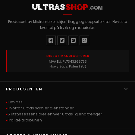
ULTRAS
SHOP
.COM
Produsent av klistremerker, skjerf, flagg og supporterklær. Høyeste
kvalitet på trykk og materialer.
DIRECT MANUFACTURER
MVA EU: PL7343265753
Nowy Sącz, Polen (EU)

PRODUSENTEN
Om oss
Hvorfor Ultras samler gjenstander
5 utstyrsessensialer enhver ultras-gjeng trenger
Fra idé til tribunen