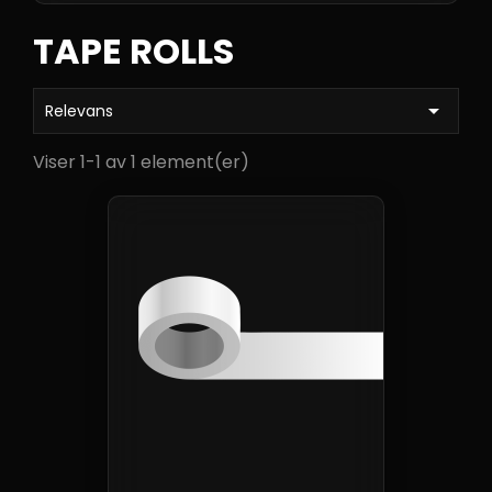
TAPE ROLLS

Relevans
Viser 1-1 av 1 element(er)