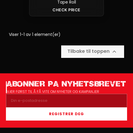
Tape Roll
CHECK PRICE
Viser 1-1 av 1 element(er)
Tilbake til toppen

ABONNER PA NYHETSBREVET
VÆR FØRST TIL Å FÅ VITE OM NYHETER OG KAMPANJER
REGISTRER DEG