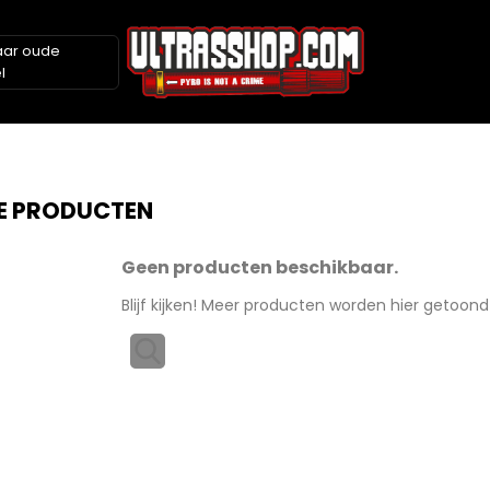
aar oude
l
E PRODUCTEN
Geen producten beschikbaar.
Blijf kijken! Meer producten worden hier getoon